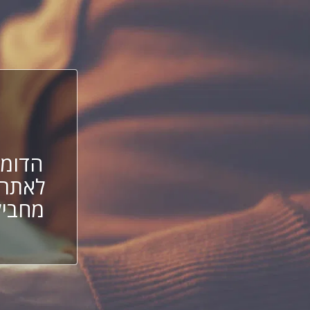
הדומי
לאתר 
מחביל